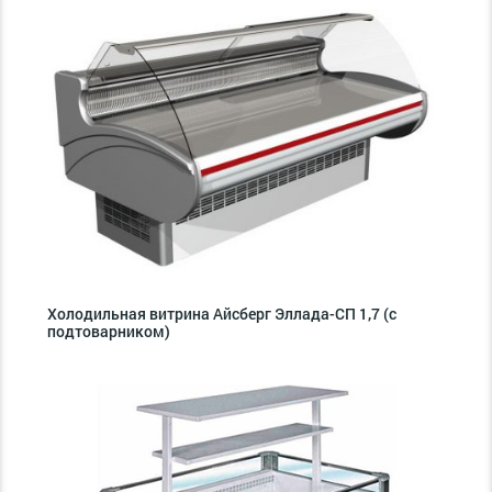
Холодильная витрина Айсберг Эллада-СП 1,7 (с
подтоварником)