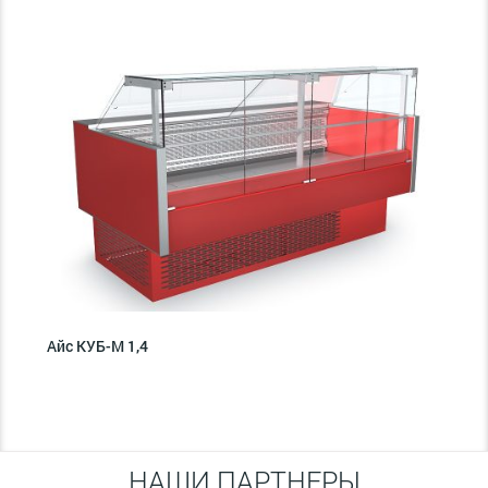
Айс КУБ-М 1,4
НАШИ ПАРТНЕРЫ