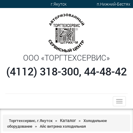
г.Якутск
п.Нижний-Бестях
ООО «ТОРГТЕХСЕРВИС»
(4112) 318-300, 44-48-42
trk
Каталог
Торгтехсервис, г.Якутск
Холодильное
»
»
оборудование
Айс витрина холодильная
»