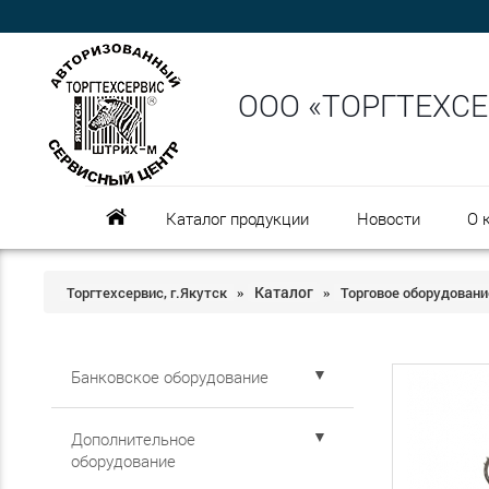
ООО «ТОРГТЕХС
Каталог продукции
Новости
О 
Каталог
Торгтехсервис, г.Якутск
Торговое оборудовани
»
»
▼
Банковское оборудование
▼
Дополнительное
оборудование