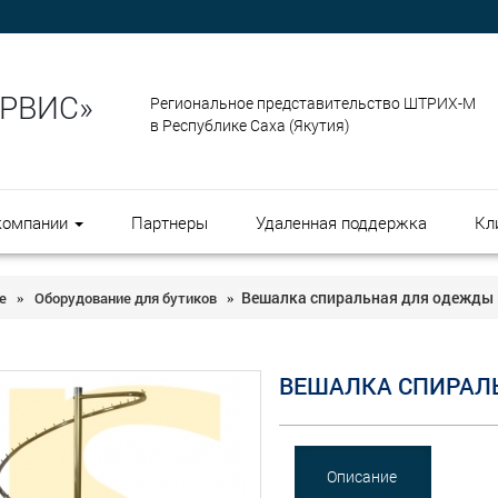
ЕРВИС»
Региональное представительство ШТРИХ-М
в Республике Саха (Якутия)
компании
Партнеры
Удаленная поддержка
Кл
Вешалка спиральная для одежды
е
Оборудование для бутиков
»
»
ВЕШАЛКА СПИРАЛ
Описание