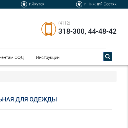
г.Якутск
п.Нижний-Бестях
(4112)
318-300, 44-48-42
иентам ОФД
Инструкции
ЬНАЯ ДЛЯ ОДЕЖДЫ