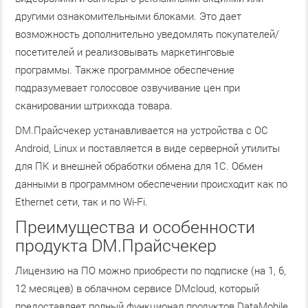
другими ознакомительными блоками. Это дает
возможность дополнительно уведомлять покупателей/
посетителей и реализовывать маркетинговые
программы. Также программное обеспечение
подразумевает голосовое озвучивание цен при
сканировании штрихкода товара.
DM.Прайсчекер устанавливается на устройства с ОС
Android, Linux и поставляется в виде серверной утилиты
для ПК и внешней обработки обмена для 1С. Обмен
данными в программном обеспечении происходит как по
Ethernet сети, так и по Wi-Fi.
Преимущества и особенности
продукта DM.Прайсчекер
Лицензию на ПО можно приобрести по подписке (на 1, 6,
12 месяцев) в облачном сервисе DMcloud, который
предоставляет полный функционал продуктов DataMobile