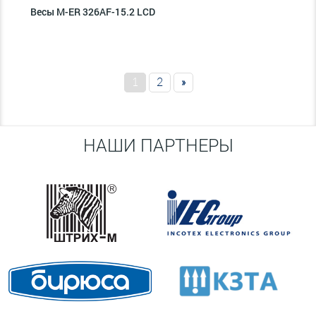
Весы M-ER 326AF-15.2 LCD
1
2
»
НАШИ ПАРТНЕРЫ