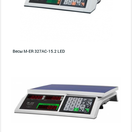
Весы M-ER 327AC-15.2 LED