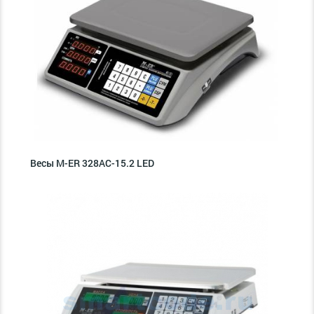
Весы M-ER 328AC-15.2 LED