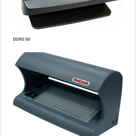
DORS 50