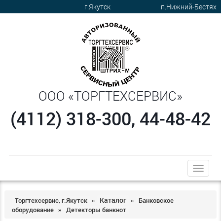
г.Якутск
п.Нижний-Бестях
ООО «ТОРГТЕХСЕРВИС»
(4112) 318-300, 44-48-42
trk
Каталог
Торгтехсервис, г.Якутск
Банковское
»
»
оборудование
Детекторы банкнот
»