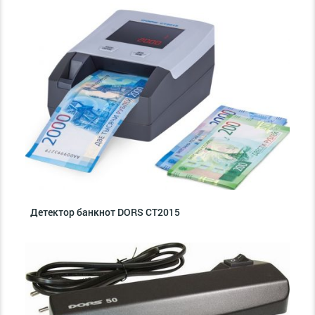
Детектор банкнот DORS CT2015