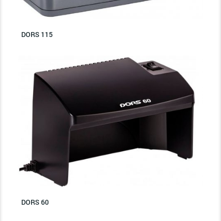
DORS 115
DORS 60