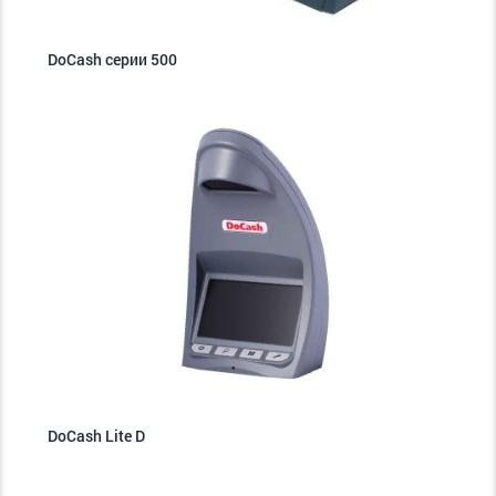
DoCash серии 500
DoCash Lite D