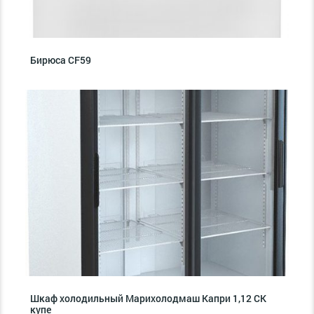
Бирюса CF59
Шкаф холодильный Марихолодмаш Капри 1,12 СК
купе