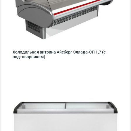
Холодильная витрина Айсберг Эллада-СП 1,7 (с
подтоварником)