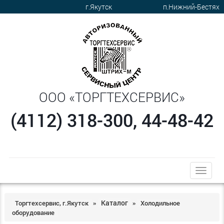
г.Якутск
п.Нижний-Бестях
ООО «ТОРГТЕХСЕРВИС»
(4112) 318-300, 44-48-42
trk
Каталог
Торгтехсервис, г.Якутск
Холодильное
»
»
оборудование