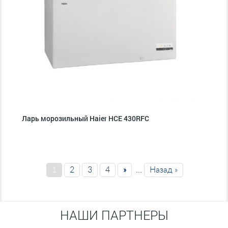
Ларь морозильный Haier HCE 430RFC
1
2
3
4
»
...
Назад »
НАШИ ПАРТНЕРЫ