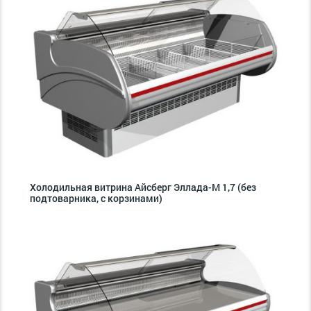
Холодильная витрина Айсберг Эллада-М 1,7 (без
подтоварника, с корзинами)