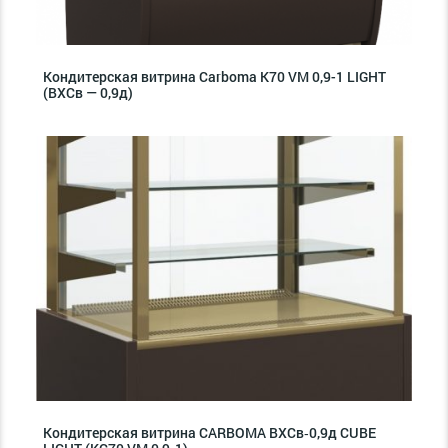
Кондитерская витрина Carboma K70 VM 0,9-1 LIGHT
(ВХСв — 0,9д)
Кондитерская витрина CARBOMA ВХСв‑0,9д CUBE