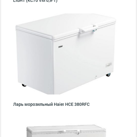
LIGHT (KC70 VM 0,9‑1)
Ларь морозильный Haier HCE 380RFC